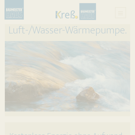
Luft-/Wasser-Wärmepumpe.