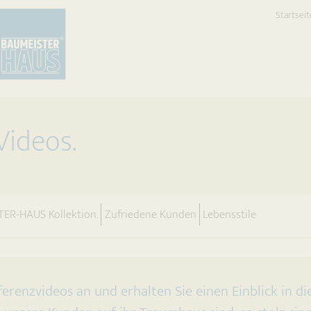
Startseit
ideos.
nt)
TER-HAUS Kollektion.
Zufriedene Kunden
Lebensstile
ferenzvideos an und erhalten Sie einen Einblick in di