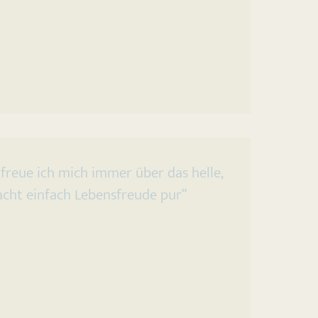
reue ich mich immer über das helle,
macht einfach Lebensfreude pur“