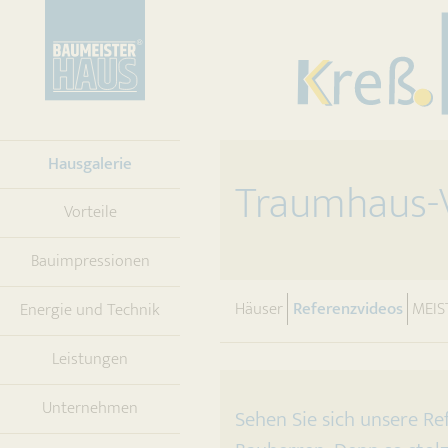
(current)
Hausgalerie
Traumhaus-V
Vorteile
Bauimpressionen
(curre
Häuser
Referenzvideos
MEIS
Energie und Technik
Leistungen
Unternehmen
Sehen Sie sich unsere Re