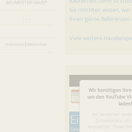
Bauherren. Denn so stolz
BAUMEISTER-HAUS®
Sie möchten wissen, wer 
Ihnen gerne Referenzen a
Viele weitere Hausbeispi
Impressum
Datenschutz
Wir benötigen Ihr
um den YouTube Vid
laden
Wir verwenden einen
Drittanbieters, um
einzubetten. Dieser Se