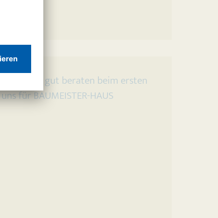
t und sehr gut beraten beim ersten
r uns für BAUMEISTER-HAUS