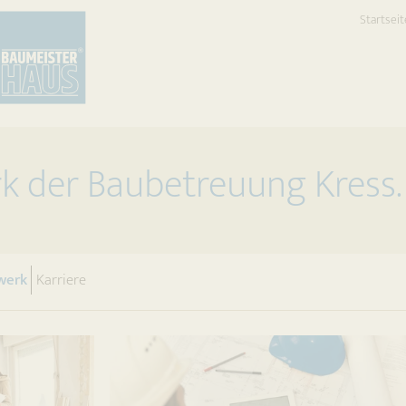
Startseit
k der Baubetreuung Kress.
(current)
werk
Karriere