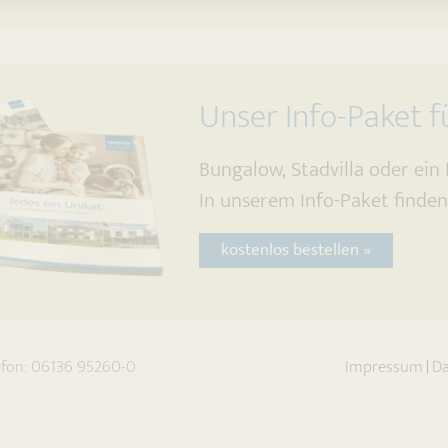
Unser Info-Paket fü
Bungalow, Stadvilla oder ein
In unserem Info-Paket finden 
kostenlos bestellen »
efon:
06136 95260-0
Impressum
Da