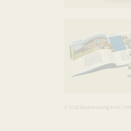
© 2026
Baubetreuung Kreß
|
Tel