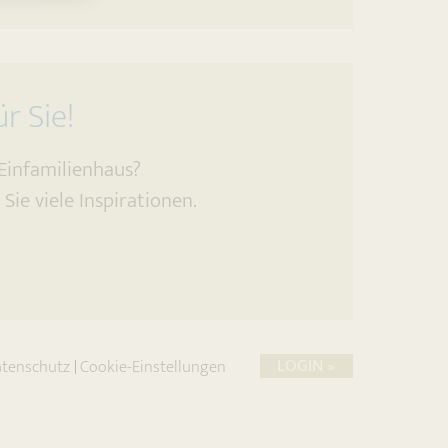
r Sie!
 Einfamilienhaus?
Sie viele Inspirationen.
LOGIN »
tenschutz
Cookie-Einstellungen