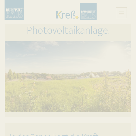
Photovoltaikanlage.