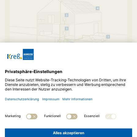
© 2026
Baubetreuung Kreß
Telefon:
06136 95260-0
Impressum