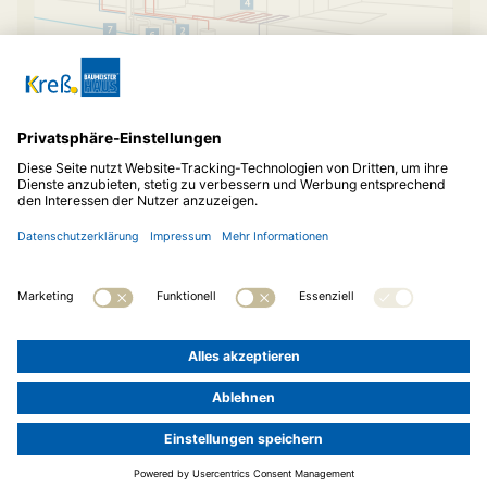
© 2026
Baubetreuung Kreß
Telefon:
06136 95260-0
Impressum
Datenschutz
Cookie-Einstellungen
LOGIN »