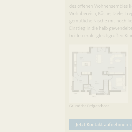
des offenen Wohnensembles lie
Wohnbereich, Küche, Diele, Tre
gemütliche Nische mit hoch l
Einstieg in die halb gewendelt
beiden exakt gleichgroßen Ki
Grundriss Erdgeschoss
Jetzt Kontakt aufnehmen »